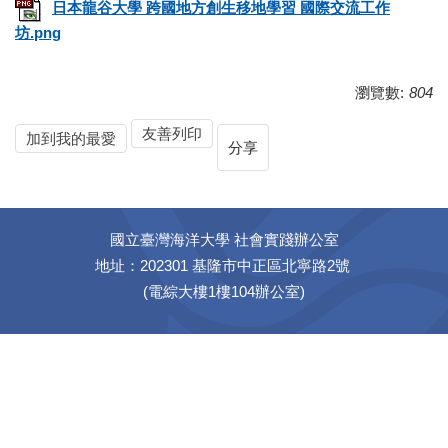
日本龍谷大學 跨國地方創生移地學習 國際交流工作
坊.png
瀏覽數:
804
友善列印
加到我的最愛
分享
國立臺灣海洋大學 社會實踐辦公室
地址：202301 基隆市中正區北寧路2號
(電綜大樓1樓104辦公室)