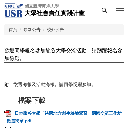
跳
國立臺灣海洋大學
到
大學社會責任實踐計畫
主
要
內
首頁
最新公告
校外公告
容
區
歡迎同學報名參加龍谷大學交流活動。請踴躍報名參
加徵選。
附上徵選海報及活動海報。請同學踴躍參加。
日本龍谷大學「跨國地方創生移地學習」國際交流工作坊
_甄選簡章.pdf