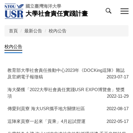
跳
國立臺灣海洋大學
到
大學社會責任實踐計畫
主
要
內
首頁
最新公告
校內公告
容
區
校內公告
教育部大學社會責任推動中心2023年《DOCKing逗陣》雜誌
及官網電子報徵稿
2023-07-17
海大榮獲「2022大學社會責任實踐USR EXPO博覽會」雙獎
項
2022-11-29
傳愛到貢寮 海大USR攜手地方關懷社區
2022-08-17
逗陣來貢寮一起來「貢乘」4月起試營運
2022-05-17