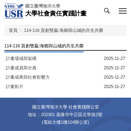
跳
國立臺灣海洋大學
到
大學社會責任實踐計畫
主
要
內
首頁
114-116 貢創雙贏:海鄉與山城的共生共榮
容
區
114-116 貢創雙贏:海鄉與山城的共生共榮
計畫場域與架構
2025-11-27
計畫成員與分責
2025-11-27
計畫成果與社會影響力
2025-11-27
計畫影片
2025-11-27
國立臺灣海洋大學 社會實踐辦公室
地址：202301 基隆市中正區北寧路2號
(電綜大樓1樓104辦公室)