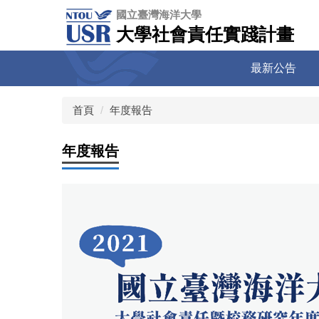
跳
國立臺灣海洋大學
到
大學社會責任實踐計畫
主
要
最新公告
內
容
區
首頁
年度報告
年度報告