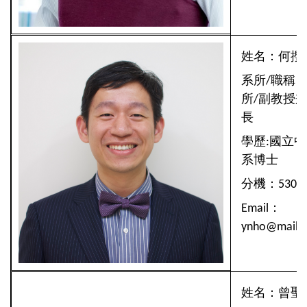
姓名：何攖
系所/職稱
所/副教授
長
學歷:國立
系博士
分機：5307/
Email：
ynho@mail.n
姓名：曾聖