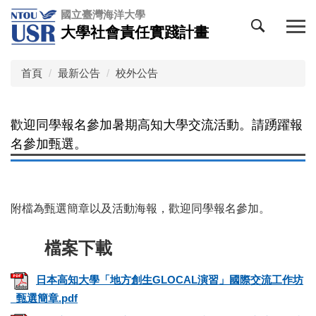
跳
國立臺灣海洋大學
到
大學社會責任實踐計畫
主
要
內
首頁
最新公告
校外公告
容
區
歡迎同學報名參加暑期高知大學交流活動。請踴躍報
名參加甄選。
附檔為甄選簡章以及活動海報，歡迎同學報名參加。
日本高知大學「地方創生GLOCAL演習」國際交流工作坊
_甄選簡章.pdf