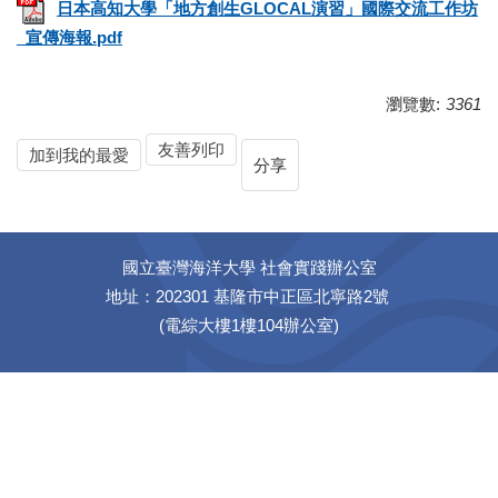
日本高知大學「地方創生GLOCAL演習」國際交流工作坊
_宣傳海報.pdf
瀏覽數:
3361
友善列印
加到我的最愛
分享
國立臺灣海洋大學 社會實踐辦公室
地址：202301 基隆市中正區北寧路2號
(電綜大樓1樓104辦公室)