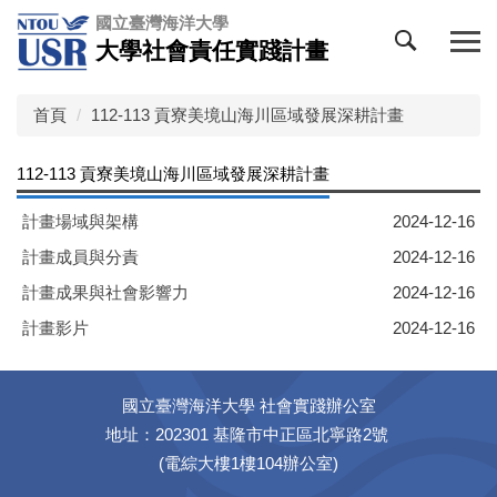
跳
國立臺灣海洋大學
到
大學社會責任實踐計畫
主
要
內
首頁
112-113 貢寮美境山海川區域發展深耕計畫
容
區
112-113 貢寮美境山海川區域發展深耕計畫
計畫場域與架構
2024-12-16
計畫成員與分責
2024-12-16
計畫成果與社會影響力
2024-12-16
計畫影片
2024-12-16
國立臺灣海洋大學 社會實踐辦公室
地址：202301 基隆市中正區北寧路2號
(電綜大樓1樓104辦公室)