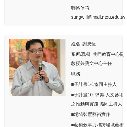
聯絡信箱:
sungwill@mail.ntou.edu.tw
姓名: 謝忠恆
系所/職稱: 共同教育中心副
教授兼藝文中心主任
職務:
■子計畫1-1協同主持人
■子計畫10: 求美-人文藝術
之推動與實踐 協同主持人
■場域裝置藝術實作
■藝術敘事力和跨場域藝術