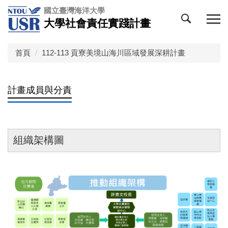
跳
國立臺灣海洋大學
到
大學社會責任實踐計畫
主
要
內
首頁
112-113 貢寮美境山海川區域發展深耕計畫
容
區
計畫成員與分責
組織架構圖