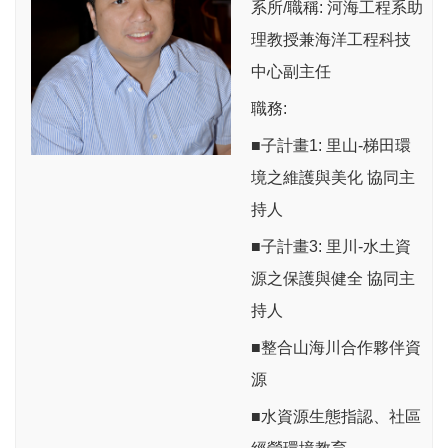
系所/職稱: 河海工程系助
理教授兼海洋工程科技
中心副主任
職務:
■子計畫1: 里山-梯田環
境之維護與美化 協同主
持人
■子計畫3: 里川-水土資
源之保護與健全 協同主
持人
■整合山海川合作夥伴資
源
■水資源生態指認、社區