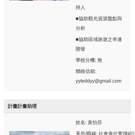
持人
■協助觀光資源盤點與
分析
■協助區域旅遊之串連
開發
學校分機: 無
聯絡信箱:
yyteddyy@gmail.com
計畫計畫助理
姓名: 黃怡芬
系所/職稱: 社會責任實踐組