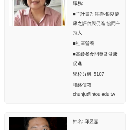
職務:
■子計畫7: 添壽-銀髮健
康之評估與促進 協同主
持人
■社區營養
■高齡餐食開發及健康
促進
學校分機: 5107
聯絡信箱:
chunju@ntou.edu.tw
姓名: 邱昱嘉