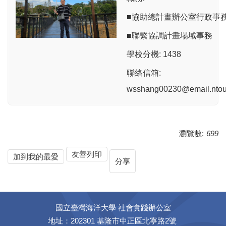
■協助總計畫辦公室行政事
■聯繫協調計畫場域事務
學校分機: 1438
聯絡信箱:
wsshang00230@email.ntou
瀏覽數:
699
友善列印
加到我的最愛
分享
國立臺灣海洋大學 社會實踐辦公室
地址：202301 基隆市中正區北寧路2號