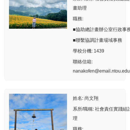
畫助理
職務:
■協助總計畫辦公室行政事
■聯繫協調計畫場域事務
學校分機: 1439
聯絡信箱:
nanakofen@email.ntou.edu
姓名: 尚文翔
系所/職稱: 社會責任實踐組
理
職務: