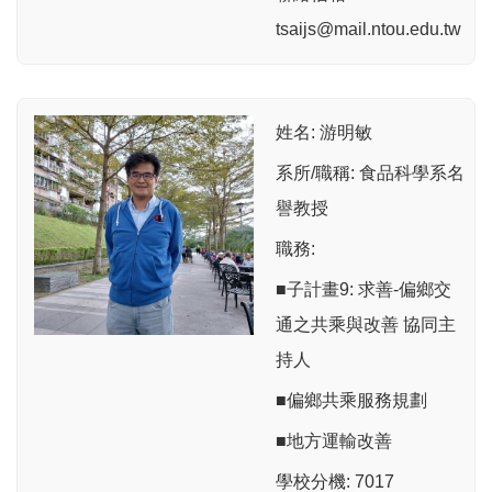
tsaijs@mail.ntou.edu.tw
姓名: 游明敏
系所/職稱: 食品科學系名
譽教授
職務:
■子計畫9: 求善-偏鄉交
通之共乘與改善 協同主
持人
■偏鄉共乘服務規劃
■地方運輸改善
學校分機: 7017