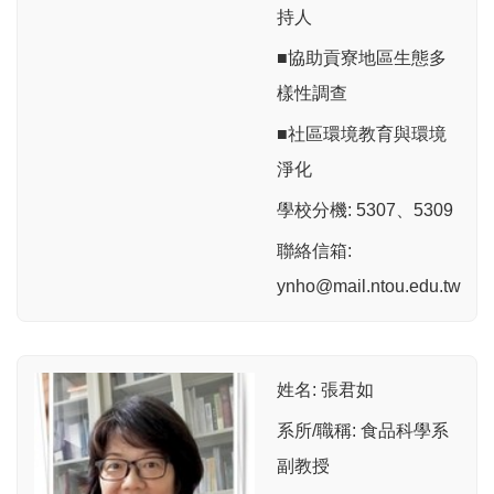
持人
■協助貢寮地區生態多
樣性調查
■社區環境教育與環境
淨化
學校分機: 5307、5309
聯絡信箱:
ynho@mail.ntou.edu.tw
姓名: 張君如
系所/職稱: 食品科學系
副教授