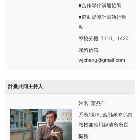
■合作夥伴溝通協調
■協助督導計畫執行進
度
學校分機: 7110、1420
聯絡信箱:
wjchang@gmail.com
計畫共同主持人
姓名: 蕭堯仁
系所/職稱: 應用經濟所副
教授兼應用經濟所所長
職務: