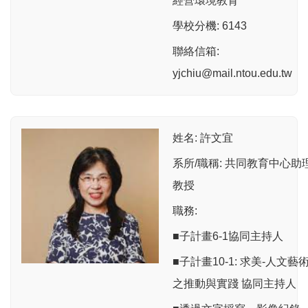
經營環境教育
學校分機: 6143
聯絡信箱:
yjchiu@mail.ntou.edu.tw
姓名: 許文宜
系所/職稱: 共同教育中心助
教授
職務:
■子計畫6-1協同主持人
■子計畫10-1: 求美-人文藝
之推動與實踐 協同主持人