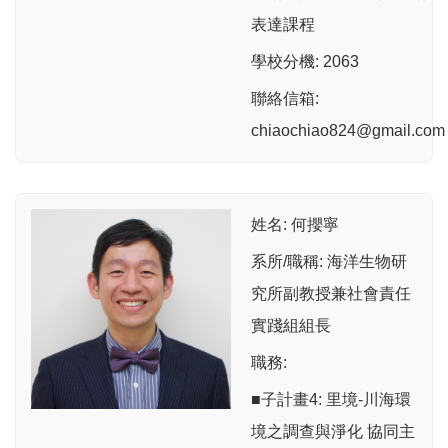
表達課程
學校分機: 2063
聯絡信箱:
chiaochiao824@gmail.com
姓名: 何攖寧
系所/職稱: 海洋生物研
究所副教授兼社會責任
實踐組組長
職務:
■子計畫4: 里境-川海環
境之調查與淨化 協同主