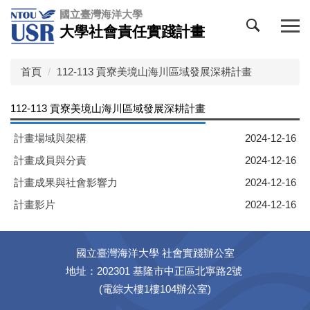
跳
國立臺灣海洋大學
到
大學社會責任實踐計畫
主
要
內
首頁
112-113 貢寮美境山海川區域發展深耕計畫
容
區
112-113 貢寮美境山海川區域發展深耕計畫
計畫場域與架構
2024-12-16
計畫成員與分責
2024-12-16
計畫成果與社會影響力
2024-12-16
計畫影片
2024-12-16
國立臺灣海洋大學 社會實踐辦公室
地址：202301 基隆市中正區北寧路2號
(電綜大樓1樓104辦公室)